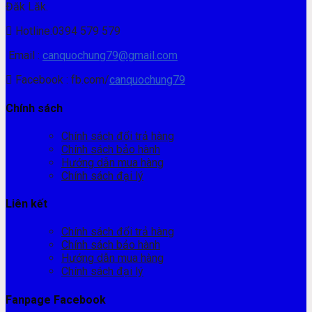
Đăk Lăk.
Hotline:0394 579 579
Email :
canquochung79@gmail.com
Facebook : fb.com/
canquochung79
Chính sách
Chính sách đổi trả hàng
Chính sách bảo hành
Hướng dẫn mua hàng
Chính sách đại lý
Liên kết
Chính sách đổi trả hàng
Chính sách bảo hành
Hướng dẫn mua hàng
Chính sách đại lý
Fanpage Facebook