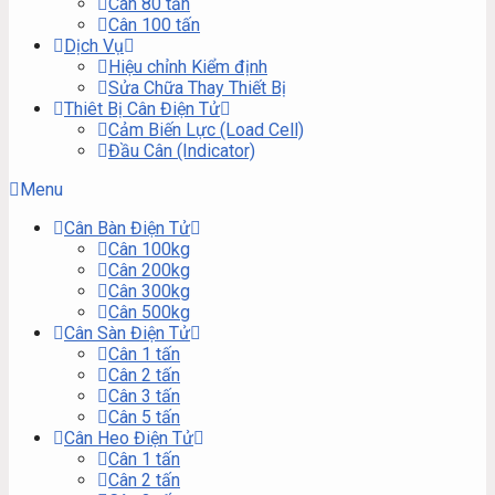
Cân 80 tấn
Cân 100 tấn
Dịch Vụ
Hiệu chỉnh Kiểm định
Sửa Chữa Thay Thiết Bị
Thiêt Bị Cân Điện Tử
Cảm Biến Lực (Load Cell)
Đầu Cân (Indicator)
Menu
Cân Bàn Điện Tử
Cân 100kg
Cân 200kg
Cân 300kg
Cân 500kg
Cân Sàn Điện Tử
Cân 1 tấn
Cân 2 tấn
Cân 3 tấn
Cân 5 tấn
Cân Heo Điện Tử
Cân 1 tấn
Cân 2 tấn