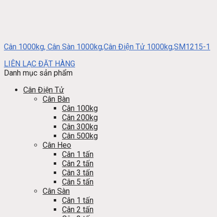
Cân 1000kg, Cân Sàn 1000kg,Cân Điện Tử 1000kg,SM1215-1
LIÊN LẠC ĐẶT HÀNG
Danh mục sản phẩm
Cân Điện Tử
Cân Bàn
Cân 100kg
Cân 200kg
Cân 300kg
Cân 500kg
Cân Heo
Cân 1 tấn
Cân 2 tấn
Cân 3 tấn
Cân 5 tấn
Cân Sàn
Cân 1 tấn
Cân 2 tấn