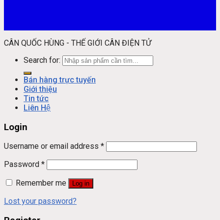
CÂN QUỐC HÙNG - THẾ GIỚI CÂN ĐIỆN TỬ
Search for:
Bán hàng trực tuyến
Giới thiệu
Tin tức
Liên Hệ
Login
Username or email address
*
Password
*
Remember me
Log in
Lost your password?