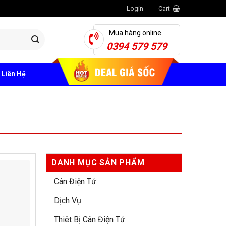
Login
Cart
Mua hàng online
0394 579 579
Liên Hệ
DANH MỤC SẢN PHẨM
Cân Điện Tử
Dịch Vụ
Thiêt Bị Cân Điện Tử