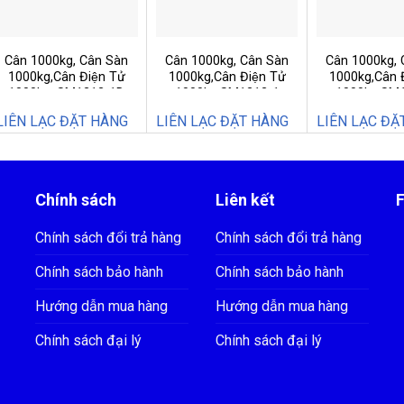
Cân 1000kg, Cân Sàn
Cân 1000kg, Cân Sàn
Cân 1000kg, 
1000kg,Cân Điện Tử
1000kg,Cân Điện Tử
1000kg,Cân Đ
1000kg, SM1212-1D
1000kg,SM1212-1
1000kg,SM
LIÊN LẠC ĐẶT HÀNG
LIÊN LẠC ĐẶT HÀNG
LIÊN LẠC ĐẶ
Chính sách
Liên kết
Chính sách đổi trả hàng
Chính sách đổi trả hàng
Chính sách bảo hành
Chính sách bảo hành
Hướng dẫn mua hàng
Hướng dẫn mua hàng
Chính sách đại lý
Chính sách đại lý