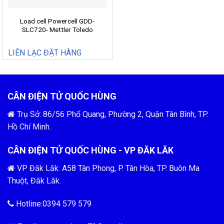
Load cell Powercell GDD-
SLC720- Mettler Toledo
LIÊN LẠC ĐẶT HÀNG
CÂN ĐIỆN TỬ QUỐC HÙNG
Trụ Sở: 86/56 Phổ Quang, Phường 2, Quận Tân Bình, TP.
Hồ Chí Minh.
CÂN ĐIỆN TỬ QUỐC HÙNG - VP ĐĂK LĂK
VP Đăk Lăk: A58 Tân Phong, P. Tân Hòa, TP. Buôn Ma
Thuột, Đăk Lăk.
Hotline:0394 579 579