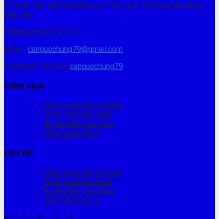
VP Đăk Lăk: A58 Tân Phong, P. Tân Hòa, TP. Buôn Ma Thuột,
Đăk Lăk.
Hotline:0394 579 579
Email :
canquochung79@gmail.com
Facebook : fb.com/
canquochung79
Chính sách
Chính sách đổi trả hàng
Chính sách bảo hành
Hướng dẫn mua hàng
Chính sách đại lý
Liên kết
Chính sách đổi trả hàng
Chính sách bảo hành
Hướng dẫn mua hàng
Chính sách đại lý