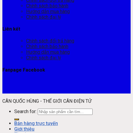
Chính sách đổi trả hàng
Chính sách bảo hành
Hướng dẫn mua hàng
Chính sách đại lý
Liên kết
Chính sách đổi trả hàng
Chính sách bảo hành
Hướng dẫn mua hàng
Chính sách đại lý
Fanpage Facebook
CÂN QUỐC HÙNG - THẾ GIỚI CÂN ĐIỆN TỬ
Search for:
Bán hàng trực tuyến
Giới thiệu