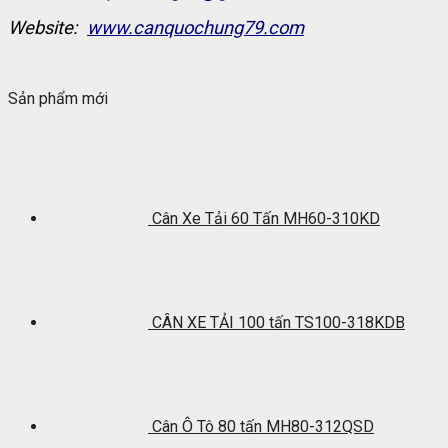
Website:
www.canquochung79.com
Sản phẩm mới
Cân Xe Tải 60 Tấn MH60-310KD
CÂN XE TẢI 100 tấn TS100-318KDB
Cân Ô Tô 80 tấn MH80-312QSD