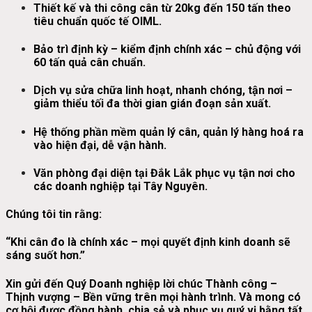
Thiết kế và thi công cân từ 20kg đến 150 tấn theo
tiêu chuẩn quốc tế OIML.
Bảo trì định kỳ – kiểm định chính xác – chủ động với
60 tấn quả cân chuẩn.
Dịch vụ sửa chữa linh hoạt, nhanh chóng, tận nơi –
giảm thiểu tối đa thời gian gián đoạn sản xuất.
Hệ thống phần mềm quản lý cân, quản lý hàng hoá ra
vào hiện đại, dễ vận hành.
Văn phòng đại diện tại
Đắk Lắk
phục vụ tận nơi cho
các doanh nghiệp tại Tây Nguyên.
Chúng tôi tin rằng:
“Khi cân đo là chính xác – mọi quyết định kinh doanh sẽ
sáng suốt hơn.”
Xin gửi đến Quý Doanh nghiệp lời chúc
Thành công –
Thịnh vượng – Bền vững
trên mọi hành trình. Và mong có
cơ hội được đồng hành, chia sẻ và phục vụ quý vị bằng tất