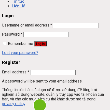
Tin tức
Liên Hệ
Login
Username or email address
*
Password
*
Remember me
Log in
Lost your password?
Register
Email address
*
A password will be sent to your email address.
Thông tin cá nhân của bạn sẽ được sử dụng để tăng trải
nghiệm sử dụng website, quản lý truy cập vào tài khoản của
bạn, và cho các mục đích cụ thể khác được mô tả trong
privacy policy
.