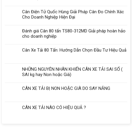
Cân Điện Tử Quốc Hùng Giải Pháp Cân Đo Chính Xác
Cho Doanh Nghiệp Hiện Đại
Đánh giá Cân 80 tấn TS80-312MD Giải pháp hoàn hảo
cho doanh nghiệp
Cân Xe Tải 80 Tấn: Hướng Dẫn Chọn Đầu Tư Hiệu Quả
NHỮNG NGUYÊN NHÂN KHIẾN CÂN XE TẢI SAI SỐ (
SAI kg hay Non hoặc Già)
CÂN XE TẢI BỊ NON HOẶC GIÀ DO SAY NẮNG
CÂN XE TẢI NÀO CÓ HIỆU QUẢ ?