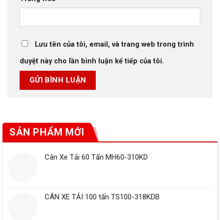
Lưu tên của tôi, email, và trang web trong trình
duyệt này cho lần bình luận kế tiếp của tôi.
SẢN PHẨM MỚI
Cân Xe Tải 60 Tấn MH60-310KD
CÂN XE TẢI 100 tấn TS100-318KDB