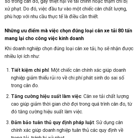
số trong cân đo, gây thiệt hại về tài chính hoặc thậm chí bị
xử phạt. Do đó, việc đầu tư vào một chiếc cân chất lượng,
phù hợp với nhu cầu thực tế là điều cần thiết.
Những ưu điểm mà việc chọn đúng loại cân xe tải 80 tấn
mang lại cho công việc kinh doanh
Khi doanh nghiệp chọn đúng loại cân xe tải, họ sẽ nhận được
nhiều lợi ích như:
Tiết kiệm chi phí
: Một chiếc cân chính xác giúp doanh
nghiệp giảm thiểu rủi ro về chi phí phát sinh do sai số
trong cân đo.
Tăng cường hiệu suất làm việc
: Cân xe tải chất lượng
cao giúp giảm thời gian chờ đợi trong quá trình cân đo, từ
đó tăng cường hiệu suất làm việc.
Đảm bảo tuân thủ quy định pháp luật
: Sử dụng cân
chính xác giúp doanh nghiệp tuân thủ các quy định về
trọng tải, tránh bị xử phạt.