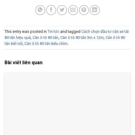
This entry was posted in
Tin tức
and tagged
Cách chọn đầu tư cân xe tải
80 tấn hiệu quả
,
Cân ô tô 80 tấn
,
Cân ô tô 80 tấn 3m x 12m
,
Cân ô tô 80
tấn kiểi nổi
,
Cân ô tô 80 tấn kiểu chìm
.
Bài viết liên quan