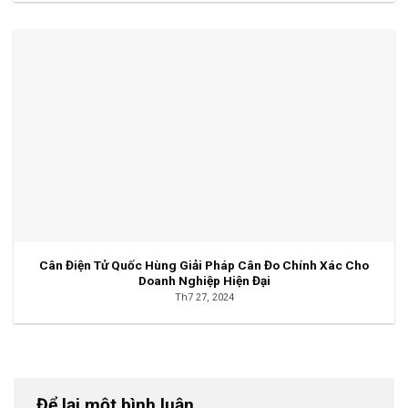
Cân Điện Tử Quốc Hùng Giải Pháp Cân Đo Chính Xác Cho
Doanh Nghiệp Hiện Đại
Th7 27, 2024
Để lại một bình luận