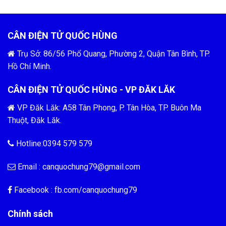
CÂN ĐIỆN TỬ QUỐC HÙNG
Trụ Sở: 86/56 Phổ Quang, Phường 2, Quận Tân Bình, TP.
Hồ Chí Minh.
CÂN ĐIỆN TỬ QUỐC HÙNG - VP ĐĂK LĂK
VP Đăk Lăk: A58 Tân Phong, P. Tân Hòa, TP. Buôn Ma
Thuột, Đăk Lăk.
Hotline:0394 579 579
Email :
canquochung79@gmail.com
Facebook : fb.com/
canquochung79
Chính sách