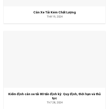
Cân Xe Tải Kém Chất Lượng
Th8 19, 2024
Kiểm định cân xe tải 80 tấn định kỳ: Quy định, thời hạn và thủ
tục
Th7 28, 2024