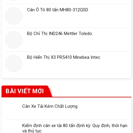
Cân Ô Tô 80 tấn MH80-312QSD
Bộ Chỉ Thị IND246 Mettler Toledo
Bộ Hiển Thị X3 PR5410 Minebea Intec
BÀI VIẾT MỚI
Cân Xe Tải Kém Chất Lượng
Kiểm định cân xe tải 80 tấn định kỳ: Quy định, thời hạn
và thủ tục