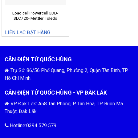
Load cell Powercell GDD-
SLC720- Mettler Toledo
LIÊN LẠC ĐẶT HÀNG
CÂN ĐIỆN TỬ QUỐC HÙNG
Trụ Sở: 86/56 Phổ Quang, Phường 2, Quận Tân Bình, TP.
Hồ Chí Minh.
CÂN ĐIỆN TỬ QUỐC HÙNG - VP ĐĂK LĂK
VP Đăk Lăk: A58 Tân Phong, P. Tân Hòa, TP. Buôn Ma
Thuột, Đăk Lăk.
Hotline:0394 579 579