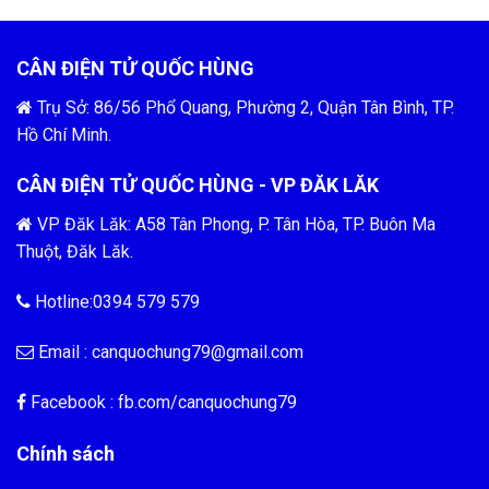
CÂN ĐIỆN TỬ QUỐC HÙNG
Trụ Sở: 86/56 Phổ Quang, Phường 2, Quận Tân Bình, TP.
Hồ Chí Minh.
CÂN ĐIỆN TỬ QUỐC HÙNG - VP ĐĂK LĂK
VP Đăk Lăk: A58 Tân Phong, P. Tân Hòa, TP. Buôn Ma
Thuột, Đăk Lăk.
Hotline:0394 579 579
Email :
canquochung79@gmail.com
Facebook : fb.com/
canquochung79
Chính sách