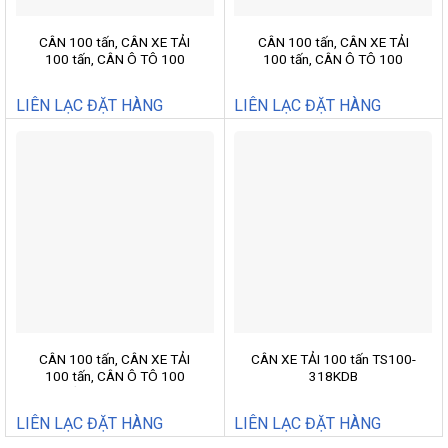
CÂN 100 tấn, CÂN XE TẢI
CÂN 100 tấn, CÂN XE TẢI
100 tấn, CÂN Ô TÔ 100
100 tấn, CÂN Ô TÔ 100
tấn,TS100-318KDB
tấn,WB100-18D
LIÊN LẠC ĐẶT HÀNG
LIÊN LẠC ĐẶT HÀNG
CÂN 100 tấn, CÂN XE TẢI
CÂN XE TẢI 100 tấn TS100-
100 tấn, CÂN Ô TÔ 100
318KDB
tấn,WB100-318D
LIÊN LẠC ĐẶT HÀNG
LIÊN LẠC ĐẶT HÀNG