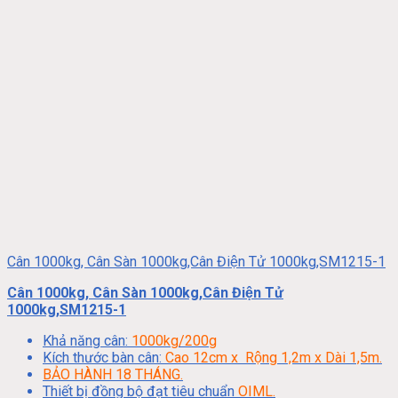
Cân 1000kg, Cân Sàn 1000kg,Cân Điện Tử 1000kg,SM1215-1
Cân 1000kg, Cân Sàn 1000kg,Cân Điện Tử
1000kg,SM1215-1
Khả năng cân:
1000kg/200g
Kích thước bàn cân:
Cao 12cm x Rộng 1,2m x Dài 1,5m.
BẢO HÀNH 18 THÁNG.
Thiết bị đồng bộ đạt tiêu chuẩn
OIML.