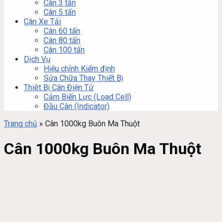
Cân 3 tấn
Cân 5 tấn
Cân Xe Tải
Cân 60 tấn
Cân 80 tấn
Cân 100 tấn
Dịch Vụ
Hiệu chỉnh Kiểm định
Sửa Chữa Thay Thiết Bị
Thiêt Bị Cân Điện Tử
Cảm Biến Lực (Load Cell)
Đầu Cân (Indicator)
Trang chủ
»
Cân 1000kg Buôn Ma Thuột
Cân 1000kg Buôn Ma Thuột