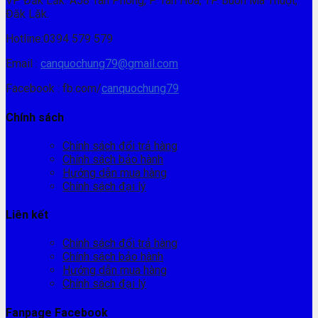
VP Đăk Lăk: A58 Tân Phong, P. Tân Hòa, TP. Buôn Ma Thuột,
Đăk Lăk.
Hotline:0394 579 579
Email :
canquochung79@gmail.com
Facebook : fb.com/
canquochung79
Chính sách
Chính sách đổi trả hàng
Chính sách bảo hành
Hướng dẫn mua hàng
Chính sách đại lý
Liên kết
Chính sách đổi trả hàng
Chính sách bảo hành
Hướng dẫn mua hàng
Chính sách đại lý
Fanpage Facebook