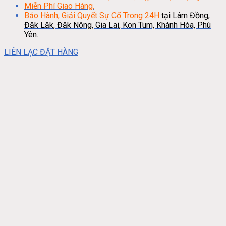
Miễn Phí Giao Hàng.
Bảo Hành, Giải Quyết Sự Cố Trong 24H
tại Lâm Đồng,
Đăk Lăk, Đăk Nông, Gia Lai, Kon Tum, Khánh Hòa, Phú
Yên.
LIÊN LẠC ĐẶT HÀNG