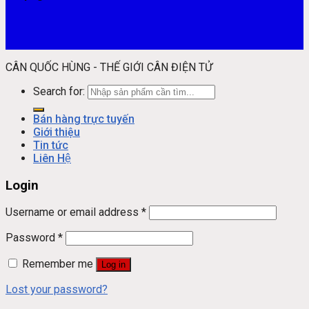
CÂN QUỐC HÙNG - THẾ GIỚI CÂN ĐIỆN TỬ
Search for:
Bán hàng trực tuyến
Giới thiệu
Tin tức
Liên Hệ
Login
Username or email address
*
Password
*
Remember me
Log in
Lost your password?