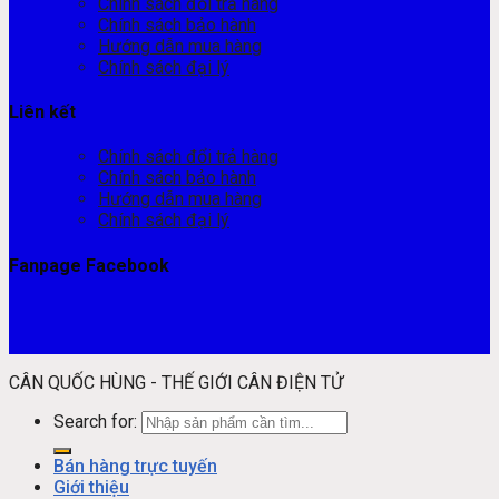
Chính sách đổi trả hàng
Chính sách bảo hành
Hướng dẫn mua hàng
Chính sách đại lý
Liên kết
Chính sách đổi trả hàng
Chính sách bảo hành
Hướng dẫn mua hàng
Chính sách đại lý
Fanpage Facebook
CÂN QUỐC HÙNG - THẾ GIỚI CÂN ĐIỆN TỬ
Search for:
Bán hàng trực tuyến
Giới thiệu