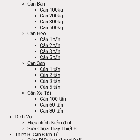
Cân Bàn
Cân 100kg
Cân 200kg
Cân 300kg
Cân 500kg
Cân Heo
Cân 1 tấn
Cân 2 tấn
Cân 3 tấn
Cân 5 tấn
Cân Sàn
Cân 1 tấn
Cân 2 tấn
Cân 3 tấn
Cân 5 tấn
Cân Xe Tải
Cân 100 tấn
Cân 60 tấn
Cân 80 tấn
Dịch Vụ
Hiệu chỉnh Kiểm định
Sửa Chữa Thay Thiết Bị
Thiêt Bị Cân Điện Tử