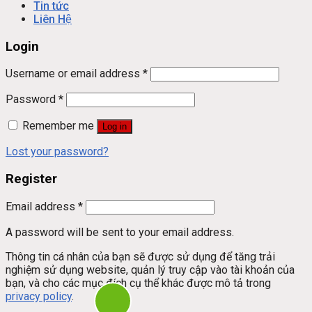
Tin tức
Liên Hệ
Login
Username or email address
*
Password
*
Remember me
Log in
Lost your password?
Register
Email address
*
A password will be sent to your email address.
Thông tin cá nhân của bạn sẽ được sử dụng để tăng trải
nghiệm sử dụng website, quản lý truy cập vào tài khoản của
bạn, và cho các mục đích cụ thể khác được mô tả trong
privacy policy
.