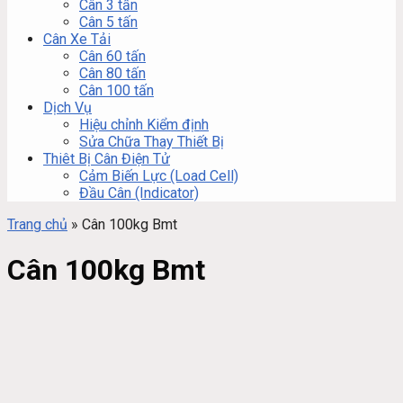
Cân 3 tấn
Cân 5 tấn
Cân Xe Tải
Cân 60 tấn
Cân 80 tấn
Cân 100 tấn
Dịch Vụ
Hiệu chỉnh Kiểm định
Sửa Chữa Thay Thiết Bị
Thiêt Bị Cân Điện Tử
Cảm Biến Lực (Load Cell)
Đầu Cân (Indicator)
Trang chủ
»
Cân 100kg Bmt
Cân 100kg Bmt