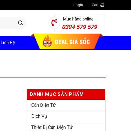
Login
Cart
Mua hàng online
0394 579 579
Liên Hệ
DANH MỤC SẢN PHẨM
Cân Điện Tử
Dịch Vụ
Thiêt Bị Cân Điện Tử