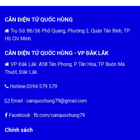
CÂN ĐIỆN TỬ QUỐC HÙNG
Trụ Sở: 86/56 Phổ Quang, Phường 2, Quận Tân Bình, TP.
Hồ Chí Minh.
CÂN ĐIỆN TỬ QUỐC HÙNG - VP ĐĂK LĂK
VP Đăk Lăk: A58 Tân Phong, P. Tân Hòa, TP. Buôn Ma
Thuột, Đăk Lăk.
Hotline:0394 579 579
Email :
canquochung79@gmail.com
Facebook : fb.com/
canquochung79
Chính sách