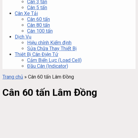
Cân 3 tấn
Cân 5 tấn
Cân Xe Tải
Cân 60 tấn
Cân 80 tấn
Cân 100 tấn
Dịch Vụ
Hiệu chỉnh Kiểm định
Sửa Chữa Thay Thiết Bị
Thiêt Bị Cân Điện Tử
Cảm Biến Lực (Load Cell)
Đầu Cân (Indicator)
Trang chủ
»
Cân 60 tấn Lâm Đồng
Cân 60 tấn Lâm Đồng