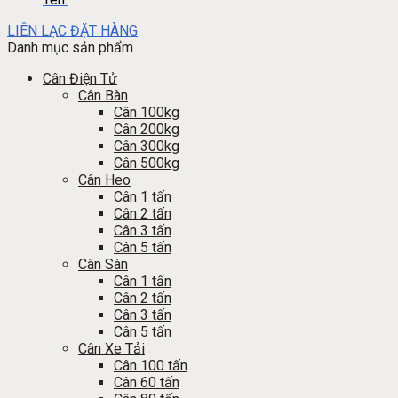
LIÊN LẠC ĐẶT HÀNG
Danh mục sản phẩm
Cân Điện Tử
Cân Bàn
Cân 100kg
Cân 200kg
Cân 300kg
Cân 500kg
Cân Heo
Cân 1 tấn
Cân 2 tấn
Cân 3 tấn
Cân 5 tấn
Cân Sàn
Cân 1 tấn
Cân 2 tấn
Cân 3 tấn
Cân 5 tấn
Cân Xe Tải
Cân 100 tấn
Cân 60 tấn