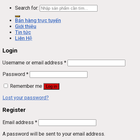
Search for:
Bán hàng trực tuyến
Giới thiệu
Tin tức
Liên Hệ
Login
Username or email address
*
Password
*
Remember me
Log in
Lost your password?
Register
Email address
*
A password will be sent to your email address.