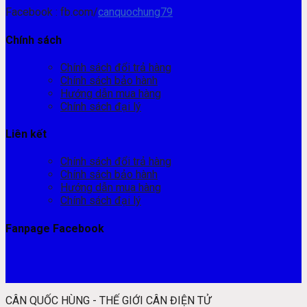
Facebook : fb.com/
canquochung79
Chính sách
Chính sách đổi trả hàng
Chính sách bảo hành
Hướng dẫn mua hàng
Chính sách đại lý
Liên kết
Chính sách đổi trả hàng
Chính sách bảo hành
Hướng dẫn mua hàng
Chính sách đại lý
Fanpage Facebook
CÂN QUỐC HÙNG - THẾ GIỚI CÂN ĐIỆN TỬ