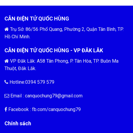
CÂN ĐIỆN TỬ QUỐC HÙNG
Trụ Sở: 86/56 Phổ Quang, Phường 2, Quận Tân Bình, TP.
Hồ Chí Minh.
CÂN ĐIỆN TỬ QUỐC HÙNG - VP ĐĂK LĂK
VP Đăk Lăk: A58 Tân Phong, P. Tân Hòa, TP. Buôn Ma
Thuột, Đăk Lăk.
Hotline:0394 579 579
Email :
canquochung79@gmail.com
Facebook : fb.com/
canquochung79
Chính sách