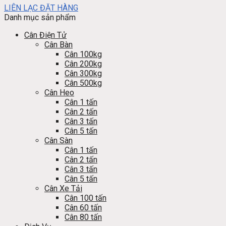
LIÊN LẠC ĐẶT HÀNG
Danh mục sản phẩm
Cân Điện Tử
Cân Bàn
Cân 100kg
Cân 200kg
Cân 300kg
Cân 500kg
Cân Heo
Cân 1 tấn
Cân 2 tấn
Cân 3 tấn
Cân 5 tấn
Cân Sàn
Cân 1 tấn
Cân 2 tấn
Cân 3 tấn
Cân 5 tấn
Cân Xe Tải
Cân 100 tấn
Cân 60 tấn
Cân 80 tấn