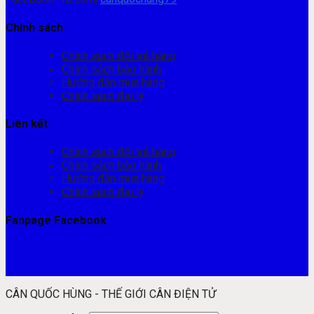
Chính sách
Chính sách đổi trả hàng
Chính sách bảo hành
Hướng dẫn mua hàng
Chính sách đại lý
Liên kết
Chính sách đổi trả hàng
Chính sách bảo hành
Hướng dẫn mua hàng
Chính sách đại lý
Fanpage Facebook
CÂN QUỐC HÙNG - THẾ GIỚI CÂN ĐIỆN TỬ