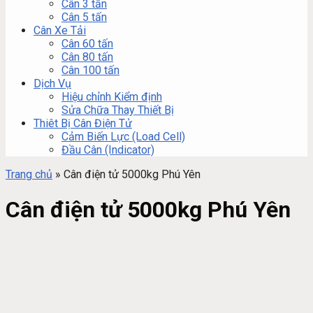
Cân 3 tấn
Cân 5 tấn
Cân Xe Tải
Cân 60 tấn
Cân 80 tấn
Cân 100 tấn
Dịch Vụ
Hiệu chỉnh Kiểm định
Sửa Chữa Thay Thiết Bị
Thiêt Bị Cân Điện Tử
Cảm Biến Lực (Load Cell)
Đầu Cân (Indicator)
Trang chủ
»
Cân điện tử 5000kg Phú Yên
Cân điện tử 5000kg Phú Yên