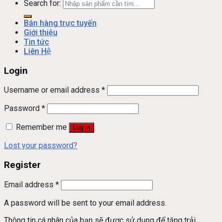
Search for:
Bán hàng trực tuyến
Giới thiệu
Tin tức
Liên Hệ
Login
Username or email address
*
Password
*
Remember me
Log in
Lost your password?
Register
Email address
*
A password will be sent to your email address.
Thông tin cá nhân của bạn sẽ được sử dụng để tăng trải