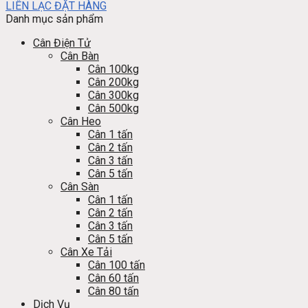
LIÊN LẠC ĐẶT HÀNG
Danh mục sản phẩm
Cân Điện Tử
Cân Bàn
Cân 100kg
Cân 200kg
Cân 300kg
Cân 500kg
Cân Heo
Cân 1 tấn
Cân 2 tấn
Cân 3 tấn
Cân 5 tấn
Cân Sàn
Cân 1 tấn
Cân 2 tấn
Cân 3 tấn
Cân 5 tấn
Cân Xe Tải
Cân 100 tấn
Cân 60 tấn
Cân 80 tấn
Dịch Vụ