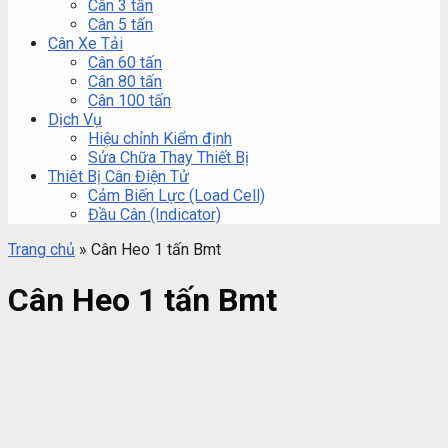
Cân 3 tấn
Cân 5 tấn
Cân Xe Tải
Cân 60 tấn
Cân 80 tấn
Cân 100 tấn
Dịch Vụ
Hiệu chỉnh Kiểm định
Sửa Chữa Thay Thiết Bị
Thiêt Bị Cân Điện Tử
Cảm Biến Lực (Load Cell)
Đầu Cân (Indicator)
Trang chủ
»
Cân Heo 1 tấn Bmt
Cân Heo 1 tấn Bmt