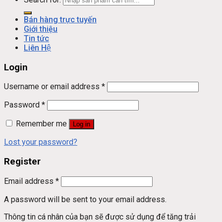
Bán hàng trực tuyến
Giới thiệu
Tin tức
Liên Hệ
Login
Username or email address
*
Password
*
Remember me
Log in
Lost your password?
Register
Email address
*
A password will be sent to your email address.
Thông tin cá nhân của bạn sẽ được sử dụng để tăng trải