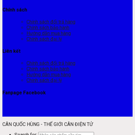
Chính sách
Chính sách đổi trả hàng
Chính sách bảo hành
Hướng dẫn mua hàng
Chính sách đại lý
Liên kết
Chính sách đổi trả hàng
Chính sách bảo hành
Hướng dẫn mua hàng
Chính sách đại lý
Fanpage Facebook
CÂN QUỐC HÙNG - THẾ GIỚI CÂN ĐIỆN TỬ
Search for: