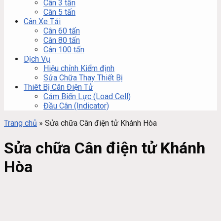
Cân 3 tấn
Cân 5 tấn
Cân Xe Tải
Cân 60 tấn
Cân 80 tấn
Cân 100 tấn
Dịch Vụ
Hiệu chỉnh Kiểm định
Sửa Chữa Thay Thiết Bị
Thiêt Bị Cân Điện Tử
Cảm Biến Lực (Load Cell)
Đầu Cân (Indicator)
Trang chủ
»
Sửa chữa Cân điện tử Khánh Hòa
Sửa chữa Cân điện tử Khánh
Hòa