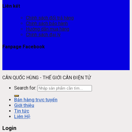
Liên kết
Chính sách đổi trả hàng
Chính sách bảo hành
Hướng dẫn mua hàng
Chính sách đại lý
Fanpage Facebook
CÂN QUỐC HÙNG - THẾ GIỚI CÂN ĐIỆN TỬ
Search for:
Bán hàng trực tuyến
Giới thiệu
Tin tức
Liên Hệ
Login