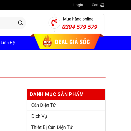
Login
Cart
Mua hàng online
0394 579 579
Liên Hệ
DANH MỤC SẢN PHẨM
Cân Điện Tử
Dịch Vụ
Thiêt Bị Cân Điện Tử