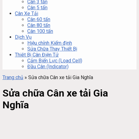
Cân 3 tấn
Cân 5 tấn
Cân Xe Tải
Cân 60 tấn
Cân 80 tấn
Cân 100 tấn
Dịch Vụ
Hiệu chỉnh Kiểm định
Sửa Chữa Thay Thiết Bị
Thiêt Bị Cân Điện Tử
Cảm Biến Lực (Load Cell)
Đầu Cân (Indicator)
Trang chủ
»
Sửa chữa Cân xe tải Gia Nghĩa
Sửa chữa Cân xe tải Gia
Nghĩa