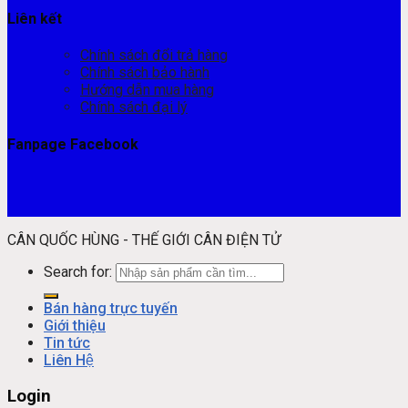
Liên kết
Chính sách đổi trả hàng
Chính sách bảo hành
Hướng dẫn mua hàng
Chính sách đại lý
Fanpage Facebook
CÂN QUỐC HÙNG - THẾ GIỚI CÂN ĐIỆN TỬ
Search for:
Bán hàng trực tuyến
Giới thiệu
Tin tức
Liên Hệ
Login