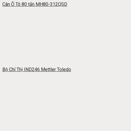
Cân Ô Tô 80 tấn MH80-312QSD
Bộ Chỉ Thị IND246 Mettler Toledo