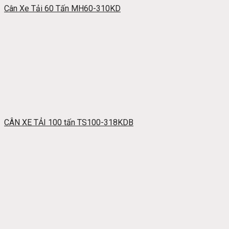
Cân Xe Tải 60 Tấn MH60-310KD
CÂN XE TẢI 100 tấn TS100-318KDB