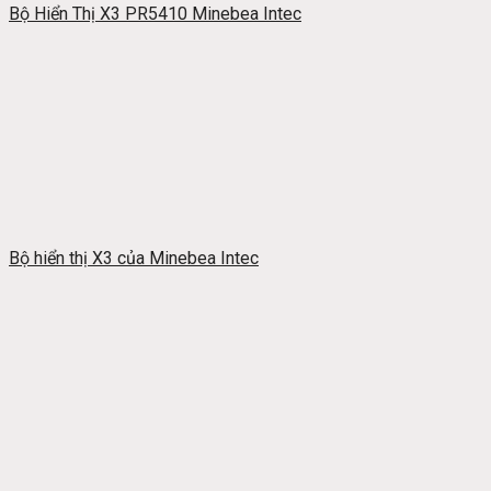
Bộ Hiển Thị X3 PR5410 Minebea Intec
Bộ hiển thị X3 của Minebea Intec