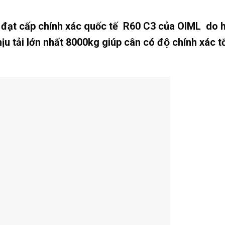
 đạt cấp chính xác quốc tế R60 C3 của OIML do 
̣u tải lớn nhất 8000kg giúp cân có độ chính xác t