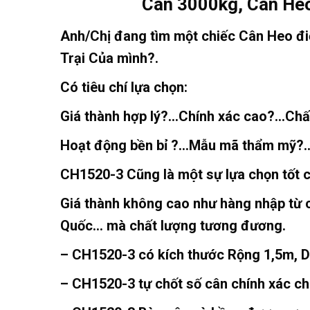
Cân 3000kg, Cân Heo
Anh/Chị đang tìm một chiếc Cân Heo đi
Trại Của mình?.
Có tiêu chí lựa chọn:
Giá thành hợp lý?…Chính xác cao?…Chấ
Hoạt động bền bỉ ?…Mẫu mã thẩm mỹ?…
CH1520-3
Cũng là một sự lựa chọn tốt
Giá thành không cao như hàng nhập từ 
Quốc… mà chất lượng tương đương.
–
CH1520-3
có kích thước Rộng 1,5m, D
–
CH1520-3
tự chốt số cân chính xác ch