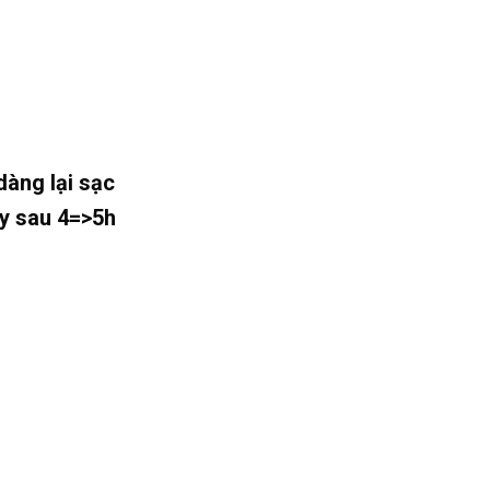
dàng lại sạc
ầy sau 4=>5h