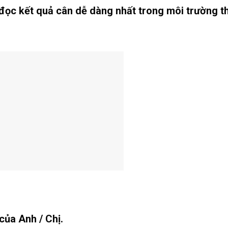
p đọc kết quả cân dễ dàng nhất trong môi trường thi
của Anh / Chị.