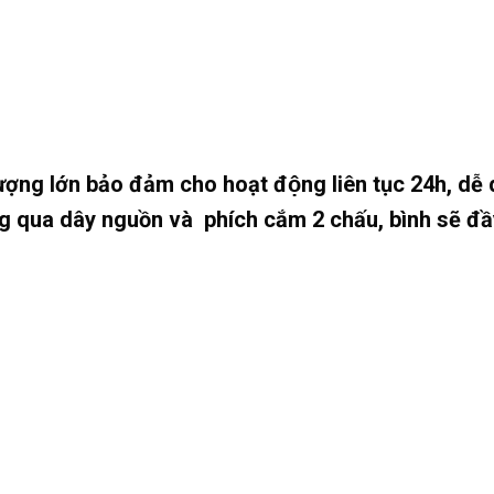
̣ng lớn bảo đảm cho hoạt động liên tục 24h, dễ 
g qua dây nguồn và phích cắm 2 chấu, bình sẽ đ