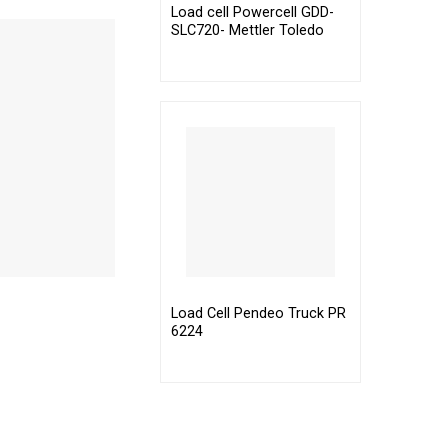
Load cell Powercell GDD-
SLC720- Mettler Toledo
Load Cell Pendeo Truck PR
6224