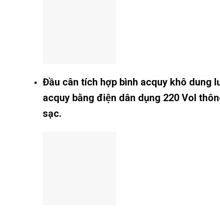
Đầu cân tích hợp bình acquy khô dung lươ
acquy bằng điện dân dụng 220 Vol thôn
sạc.