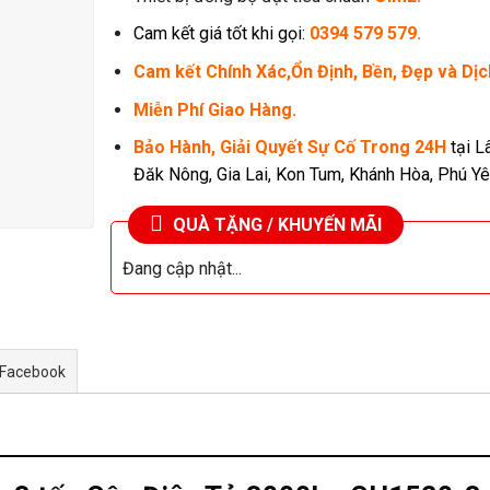
Cam kết giá tốt khi gọi:
0394 579 579.
Cam kết Chính Xác,Ổn Định, Bền, Đẹp và Dịc
Miễn Phí Giao Hàng.
Bảo Hành, Giải Quyết Sự Cố Trong 24H
tại L
Đăk Nông, Gia Lai, Kon Tum, Khánh Hòa, Phú Yê
QUÀ TẶNG / KHUYẾN MÃI
Đang cập nhật...
 Facebook