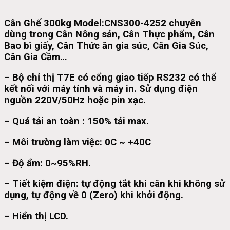
Cân Ghế 300kg Model:CNS300-4252 chuyên
dùng trong Cân Nông sản, Cân Thực phẩm, Cân
Bao bì giấy, Cân Thức ăn gia súc, Cân Gia Súc,
Cân Gia Cầm…
– Bộ chỉ thị T7E có cổng giao tiếp RS232 có thể
kết nối với máy tính và máy in. Sử dụng điện
nguồn 220V/50Hz hoặc pin xạc.
– Quá tải an toàn : 150% tải max.
– Môi trường làm việc: 0C ~ +40C
– Độ ẩm: 0~95%RH.
– Tiết kiệm điện: tự động tắt khi cân khi không sử
dụng, tự động về 0 (Zero) khi khởi động.
– Hiển thị LCD.