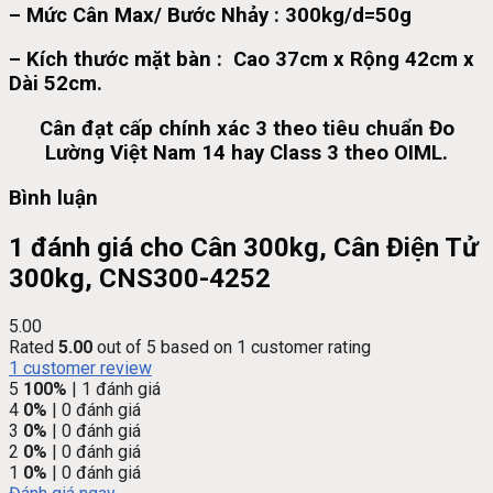
– Mức Cân Max/ Bước Nhảy :
300kg/d=50g
– Kích thước mặt bàn :
Cao 37cm x Rộng 42cm x
Dài 52cm.
Cân đạt cấp chính xác 3 theo tiêu chuẩn Đo
Lường Việt Nam 14 hay Class 3 theo OIML.
Bình luận
1 đánh giá cho
Cân 300kg, Cân Điện Tử
300kg, CNS300-4252
5.00
Rated
5.00
out of 5 based on
1
customer rating
1
customer review
5
100%
| 1 đánh giá
4
0%
| 0 đánh giá
3
0%
| 0 đánh giá
2
0%
| 0 đánh giá
1
0%
| 0 đánh giá