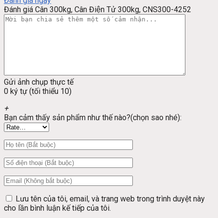
Đánh giá ngay
Đánh giá Cân 300kg, Cân Điện Tử 300kg, CNS300-4252
Gửi ảnh chụp thực tế
0 ký tự (tối thiểu 10)
+
Bạn cảm thấy sản phẩm như thế nào?(chọn sao nhé):
Lưu tên của tôi, email, và trang web trong trình duyệt này
cho lần bình luận kế tiếp của tôi.