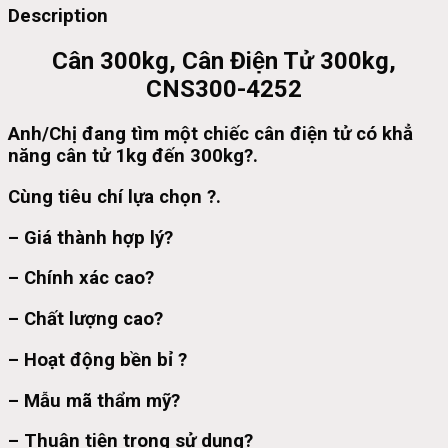
Description
Cân 300kg, Cân Điện Tử 300kg,
CNS300-4252
Anh/Chị đang tìm một chiếc cân điện tử có khẳ
năng cân tử 1kg đến 300kg?.
Cùng tiêu chí lựa chọn ?.
– Giá thành hợp lý?
– Chính xác cao?
– Chất lượng cao?
– Hoạt động bền bỉ ?
– Mẫu mã thẩm mỹ?
– Thuận tiện trong sử dụng?