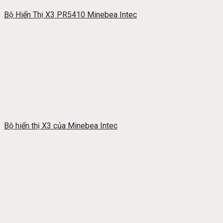
Bộ Hiển Thị X3 PR5410 Minebea Intec
Bộ hiển thị X3 của Minebea Intec