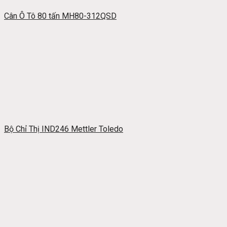
Cân Ô Tô 80 tấn MH80-312QSD
Bộ Chỉ Thị IND246 Mettler Toledo