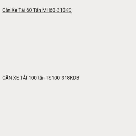
Cân Xe Tải 60 Tấn MH60-310KD
CÂN XE TẢI 100 tấn TS100-318KDB