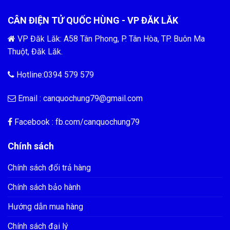
CÂN ĐIỆN TỬ QUỐC HÙNG - VP ĐĂK LĂK
VP Đăk Lăk: A58 Tân Phong, P. Tân Hòa, TP. Buôn Ma
Thuột, Đăk Lăk.
Hotline:0394 579 579
Email :
canquochung79@gmail.com
Facebook : fb.com/
canquochung79
Chính sách
Chính sách đổi trả hàng
Chính sách bảo hành
Hướng dẫn mua hàng
Chính sách đại lý