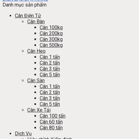
Danh mục sản phẩm
Cân Điện Tử
Cân Bàn
Cân 100kg
Cân 200kg
Cân 300kg
Cân 500kg
Cân Heo
Cân 1 tấn
Cân 2 tấn
Cân 3 tấn
Cân 5 tấn
Cân Sàn
Cân 1 tấn
Cân 2 tấn
Cân 3 tấn
Cân 5 tấn
Cân Xe Tải
Cân 100 tấn
Cân 60 tấn
Cân 80 tấn
Dịch Vụ