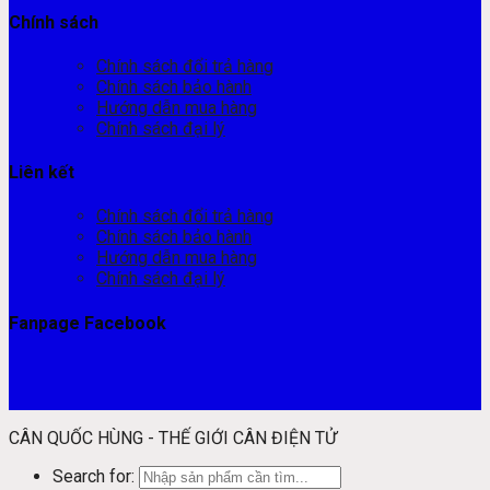
Chính sách
Chính sách đổi trả hàng
Chính sách bảo hành
Hướng dẫn mua hàng
Chính sách đại lý
Liên kết
Chính sách đổi trả hàng
Chính sách bảo hành
Hướng dẫn mua hàng
Chính sách đại lý
Fanpage Facebook
CÂN QUỐC HÙNG - THẾ GIỚI CÂN ĐIỆN TỬ
Search for: