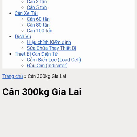
Cân 3 tấn
Cân 5 tấn
Cân Xe Tải
Cân 60 tấn
Cân 80 tấn
Cân 100 tấn
Dịch Vụ
Hiệu chỉnh Kiểm định
Sửa Chữa Thay Thiết Bị
Thiêt Bị Cân Điện Tử
Cảm Biến Lực (Load Cell)
Đầu Cân (Indicator)
Trang chủ
»
Cân 300kg Gia Lai
Cân 300kg Gia Lai