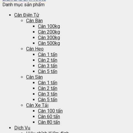
Danh mục sản phẩm
Cân Điện Tử
Cân Bàn
Cân 100kg
Cân 200kg
Cân 300kg
Cân 500kg
Cân Heo
Cân 1 tấn
Cân 2 tấn
Cân 3 tấn
Cân 5 tấn
Cân Sàn
Cân 1 tấn
Cân 2 tấn
Cân 3 tấn
Cân 5 tấn
Cân Xe Tải
Cân 100 tấn
Cân 60 tấn
Cân 80 tấn
Dịch Vụ