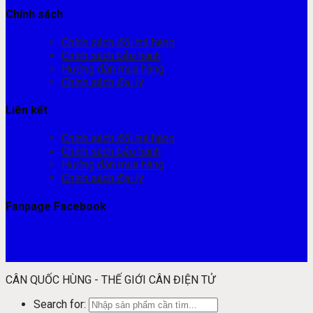
Chính sách
Chính sách đổi trả hàng
Chính sách bảo hành
Hướng dẫn mua hàng
Chính sách đại lý
Liên kết
Chính sách đổi trả hàng
Chính sách bảo hành
Hướng dẫn mua hàng
Chính sách đại lý
Fanpage Facebook
CÂN QUỐC HÙNG - THẾ GIỚI CÂN ĐIỆN TỬ
Search for: