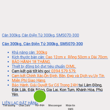
Cân 300kg, Cân Điện Tử 300kg, SM5070-300
Cân 300kg, Cân Điện Tử 300kg, SM5070-300
Khả năng cân:
300kg
Kích thước bàn cân:
Cao 12cm x Rộng 50cm x Dài 70cm.
BẢO HÀNH 18 THÁNG.
Thiết bị đồng bộ đạt tiêu chuẩn
OIML.
Cam kết giá tốt khi gọi:
0394 579 579
.
Cam kết Chính Xác,Ổn Định, Bền, Đẹp và Dịch vụ Uy Tín.
Miễn Phí Giao Hàng.
Bảo Hành, Giải Quyết Sự Cố Trong 24H
tại Lâm Đồng,
Đăk Lăk, Đăk Nông, Gia Lai, Kon Tum, Khánh Hòa, Phú
Yên.
LIÊN LẠC ĐẶT HÀNG
Gọi điện
Tìm đường
Chat Zalo
Messenger
Nhắn tin
SMS