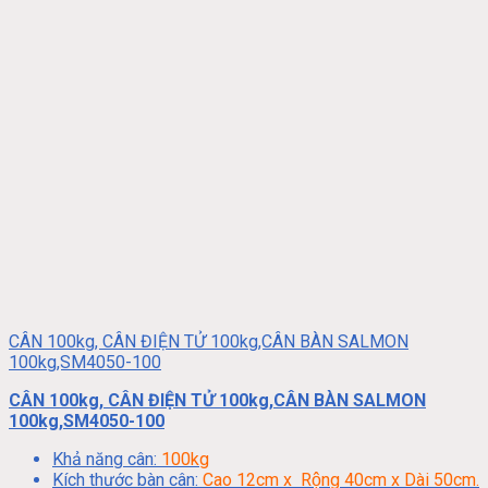
CÂN 100kg, CÂN ĐIỆN TỬ 100kg,CÂN BÀN SALMON
100kg,SM4050-100
CÂN 100kg, CÂN ĐIỆN TỬ 100kg,CÂN BÀN SALMON
100kg,SM4050-100
Khả năng cân:
100kg
Kích thước bàn cân:
Cao 12cm x Rộng 40cm x Dài 50cm.