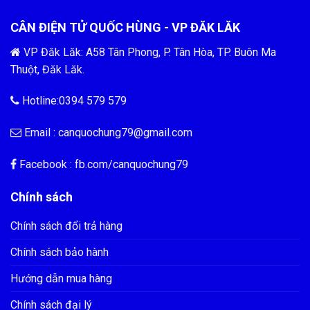
CÂN ĐIỆN TỬ QUỐC HÙNG - VP ĐĂK LĂK
VP Đăk Lăk: A58 Tân Phong, P. Tân Hòa, TP. Buôn Ma
Thuột, Đăk Lăk.
Hotline:0394 579 579
Email :
canquochung79@gmail.com
Facebook : fb.com/
canquochung79
Chính sách
Chính sách đổi trả hàng
Chính sách bảo hành
Hướng dẫn mua hàng
Chính sách đại lý