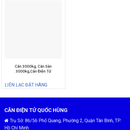
Cân 3000kg, Cân Sàn
3000kg,Cân Điện Tử
3000kg,SM1515-3
LIÊN LẠC ĐẶT HÀNG
CÂN ĐIỆN TỬ QUỐC HÙNG
Trụ Sở: 86/56 Phổ Quang, Phường 2, Quận Tân Bình, TP.
Hồ Chí Minh.