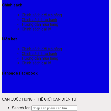
Chính sách
Chính sách đổi trả hàng
Chính sách bảo hành
Hướng dẫn mua hàng
Chính sách đại lý
Liên kết
Chính sách đổi trả hàng
Chính sách bảo hành
Hướng dẫn mua hàng
Chính sách đại lý
Fanpage Facebook
CÂN QUỐC HÙNG - THẾ GIỚI CÂN ĐIỆN TỬ
Search for: