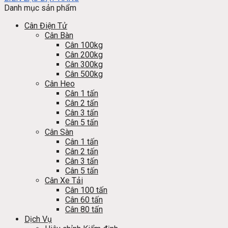
Danh mục sản phẩm
Cân Điện Tử
Cân Bàn
Cân 100kg
Cân 200kg
Cân 300kg
Cân 500kg
Cân Heo
Cân 1 tấn
Cân 2 tấn
Cân 3 tấn
Cân 5 tấn
Cân Sàn
Cân 1 tấn
Cân 2 tấn
Cân 3 tấn
Cân 5 tấn
Cân Xe Tải
Cân 100 tấn
Cân 60 tấn
Cân 80 tấn
Dịch Vụ