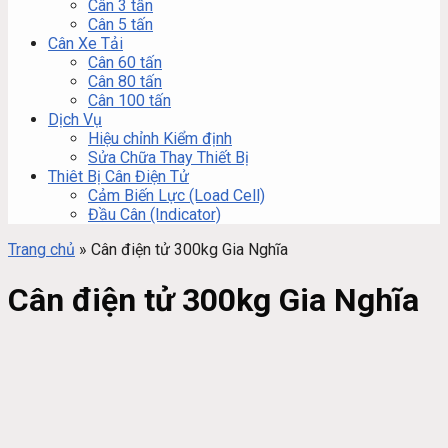
Cân 3 tấn
Cân 5 tấn
Cân Xe Tải
Cân 60 tấn
Cân 80 tấn
Cân 100 tấn
Dịch Vụ
Hiệu chỉnh Kiểm định
Sửa Chữa Thay Thiết Bị
Thiêt Bị Cân Điện Tử
Cảm Biến Lực (Load Cell)
Đầu Cân (Indicator)
Trang chủ
»
Cân điện tử 300kg Gia Nghĩa
Cân điện tử 300kg Gia Nghĩa