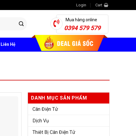
Login
Cart
Mua hàng online
0394 579 579
Liên Hệ
DANH MỤC SẢN PHẨM
Cân Điện Tử
Dịch Vụ
Thiêt Bị Cân Điện Tử