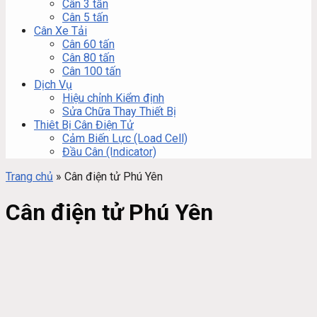
Cân 3 tấn
Cân 5 tấn
Cân Xe Tải
Cân 60 tấn
Cân 80 tấn
Cân 100 tấn
Dịch Vụ
Hiệu chỉnh Kiểm định
Sửa Chữa Thay Thiết Bị
Thiêt Bị Cân Điện Tử
Cảm Biến Lực (Load Cell)
Đầu Cân (Indicator)
Trang chủ
»
Cân điện tử Phú Yên
Cân điện tử Phú Yên