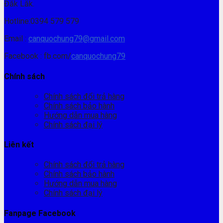
Đăk Lăk.
Hotline:0394 579 579
Email :
canquochung79@gmail.com
Facebook : fb.com/
canquochung79
Chính sách
Chính sách đổi trả hàng
Chính sách bảo hành
Hướng dẫn mua hàng
Chính sách đại lý
Liên kết
Chính sách đổi trả hàng
Chính sách bảo hành
Hướng dẫn mua hàng
Chính sách đại lý
Fanpage Facebook