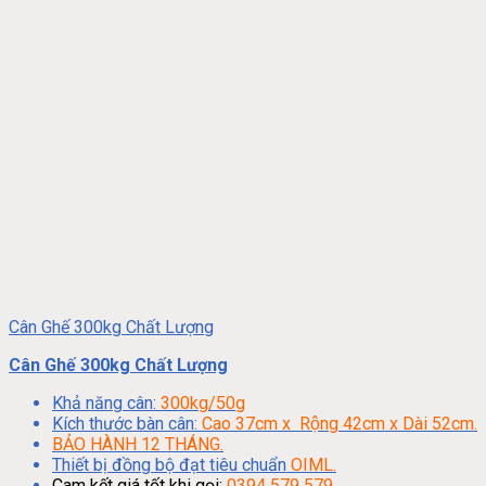
Cân Ghế 300kg Chất Lượng
Cân Ghế 300kg Chất Lượng
Khả năng cân:
300kg/50g
Kích thước bàn cân:
Cao 37cm x Rộng 42cm x Dài 52cm.
BẢO HÀNH 12 THÁNG.
Thiết bị đồng bộ đạt tiêu chuẩn
OIML.
Cam kết giá tốt khi gọi:
0394 579 579
.