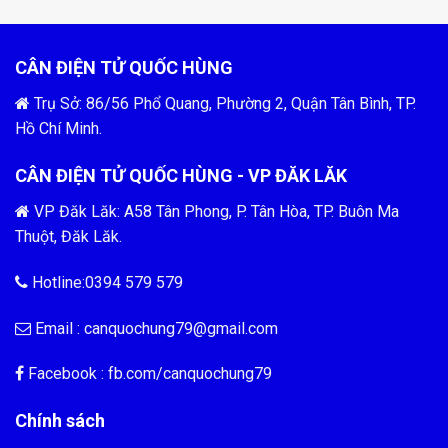
CÂN ĐIỆN TỬ QUỐC HÙNG
Trụ Sở: 86/56 Phổ Quang, Phường 2, Quận Tân Bình, TP.
Hồ Chí Minh.
CÂN ĐIỆN TỬ QUỐC HÙNG - VP ĐĂK LĂK
VP Đăk Lăk: A58 Tân Phong, P. Tân Hòa, TP. Buôn Ma
Thuột, Đăk Lăk.
Hotline:0394 579 579
Email :
canquochung79@gmail.com
Facebook : fb.com/
canquochung79
Chính sách