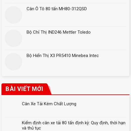
Cân Ô Tô 80 tấn MH80-312QSD
Bộ Chỉ Thị IND246 Mettler Toledo
Bộ Hiển Thị X3 PR5410 Minebea Intec
BÀI VIẾT MỚI
Cân Xe Tải Kém Chất Lượng
Kiểm định cân xe tải 80 tấn định kỳ: Quy định, thời hạn
và thủ tục