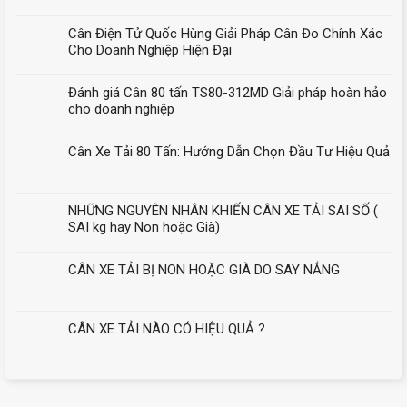
Cân Điện Tử Quốc Hùng Giải Pháp Cân Đo Chính Xác
Cho Doanh Nghiệp Hiện Đại
Đánh giá Cân 80 tấn TS80-312MD Giải pháp hoàn hảo
cho doanh nghiệp
Cân Xe Tải 80 Tấn: Hướng Dẫn Chọn Đầu Tư Hiệu Quả
NHỮNG NGUYÊN NHÂN KHIẾN CÂN XE TẢI SAI SỐ (
SAI kg hay Non hoặc Già)
CÂN XE TẢI BỊ NON HOẶC GIÀ DO SAY NẮNG
CÂN XE TẢI NÀO CÓ HIỆU QUẢ ?