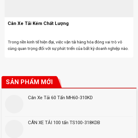
Cân Xe Tải Kém Chất Lượng
Trong nền kinh tế hiện đại, việc vận tải hàng hóa đóng vai trò vô
cùng quan trọng đối với sự phát triển của bất kỳ doanh nghiệp nào.
Đặc biệt, cân xe tải là một thiết bị không thể ...
SẢN PHẨM MỚI
Cân Xe Tải 60 Tấn MH60-310KD
CÂN XE TẢI 100 tấn TS100-318KDB